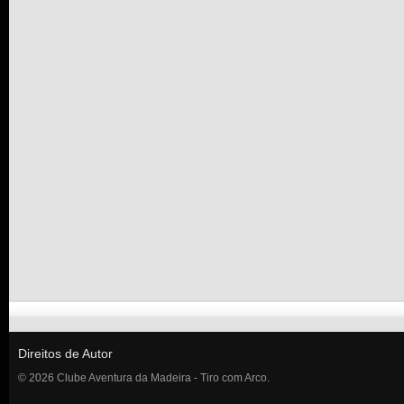
Direitos de Autor
© 2026 Clube Aventura da Madeira - Tiro com Arco.