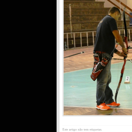
Este artigo não tem etiquetas.