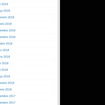
il 2019
ço 2019
ereiro 2019
eiro 2019
embro 2018
embro 2018
ubro 2018
ho 2018
ho 2018
o 2018
il 2018
ço 2018
ereiro 2018
eiro 2018
embro 2017
embro 2017