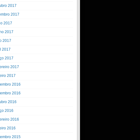
ubro 2017
embro 2017
ho 2017
ho 2017
o 2017
il 2017
ço 2017
ereiro 2017
eiro 2017
embro 2016
embro 2016
ubro 2016
ço 2016
ereiro 2016
eiro 2016
embro 2015