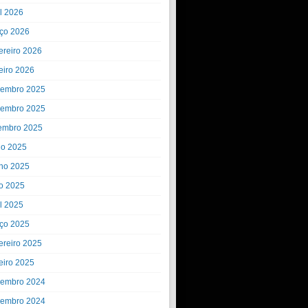
il 2026
ço 2026
ereiro 2026
eiro 2026
embro 2025
embro 2025
embro 2025
ho 2025
ho 2025
o 2025
il 2025
ço 2025
ereiro 2025
eiro 2025
embro 2024
embro 2024