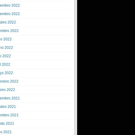
embro 2022
embro 2022
ubro 2022
embro 2022
ho 2022
ho 2022
o 2022
il 2022
ço 2022
ereiro 2022
eiro 2022
embro 2021
ubro 2021
embro 2021
sto 2021
ho 2021