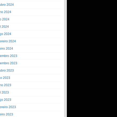
ubro 2024
ho 2024
o 2024
il 2024
ço 2024
ereiro 2024
eiro 2024
embro 2023
embro 2023
ubro 2023
ho 2023
ho 2023
il 2023
ço 2023
ereiro 2023
eiro 2023