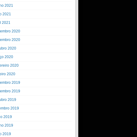
ho 2021
o 2021
il 2021
embro 2020
embro 2020
ubro 2020
ço 2020
ereiro 2020
eiro 2020
embro 2019
embro 2019
ubro 2019
embro 2019
ho 2019
ho 2019
o 2019