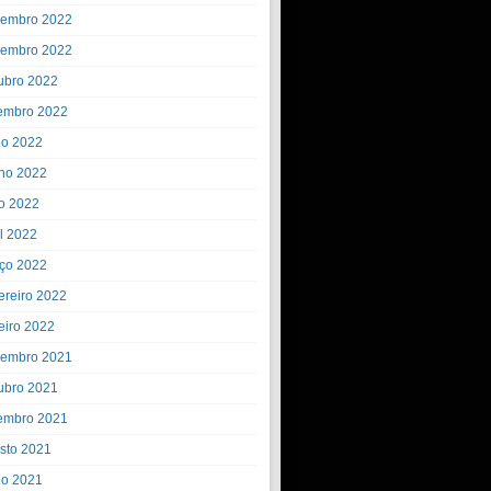
embro 2022
embro 2022
ubro 2022
embro 2022
ho 2022
ho 2022
o 2022
il 2022
ço 2022
ereiro 2022
eiro 2022
embro 2021
ubro 2021
embro 2021
sto 2021
ho 2021