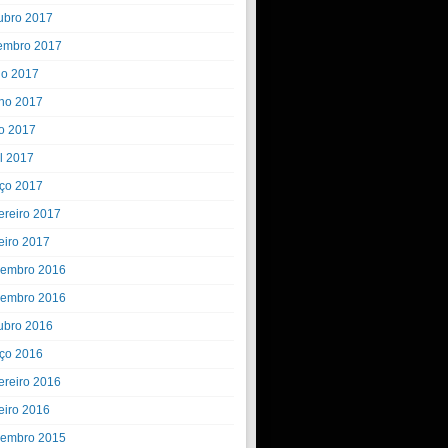
ubro 2017
embro 2017
ho 2017
ho 2017
o 2017
il 2017
ço 2017
ereiro 2017
eiro 2017
embro 2016
embro 2016
ubro 2016
ço 2016
ereiro 2016
eiro 2016
embro 2015