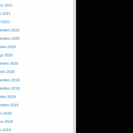
ho 2021
o 2021
il 2021
embro 2020
embro 2020
ubro 2020
ço 2020
ereiro 2020
eiro 2020
embro 2019
embro 2019
ubro 2019
embro 2019
ho 2019
ho 2019
o 2019