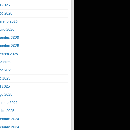
il 2026
ço 2026
ereiro 2026
eiro 2026
embro 2025
embro 2025
embro 2025
ho 2025
ho 2025
o 2025
il 2025
ço 2025
ereiro 2025
eiro 2025
embro 2024
embro 2024