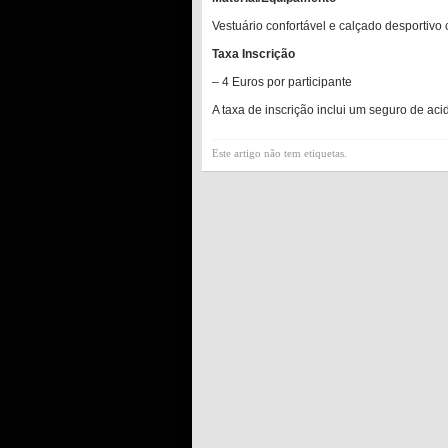
Vestuário confortável e calçado desportivo
Taxa Inscrição
– 4 Euros por participante
A taxa de inscrição inclui um seguro de ac
Este artigo não tem etiquetas.