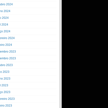
ubro 2024
ho 2024
o 2024
il 2024
ço 2024
ereiro 2024
eiro 2024
embro 2023
embro 2023
ubro 2023
ho 2023
ho 2023
il 2023
ço 2023
ereiro 2023
eiro 2023