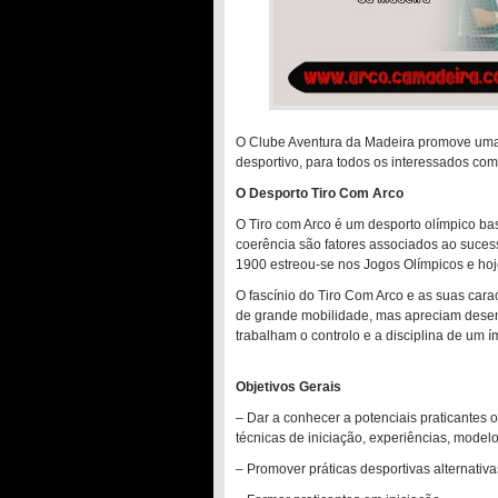
O Clube Aventura da Madeira promove uma i
desportivo, para todos os interessados com
O Desporto Tiro Com Arco
O Tiro com Arco é um desporto olímpico bas
coerência são fatores associados ao sucess
1900 estreou-se nos Jogos Olímpicos e ho
O fascínio do Tiro Com Arco e as suas cara
de grande mobilidade, mas apreciam dese
trabalham o controlo e a disciplina de um ím
Objetivos Gerais
– Dar a conhecer a potenciais praticantes 
técnicas de iniciação, experiências, modelo
– Promover práticas desportivas alternativa