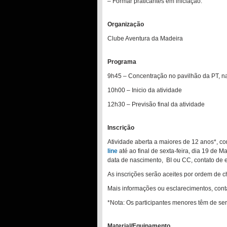
– Formar praticantes em iniciação.
Organização
Clube Aventura da Madeira
Programa
9h45 – Concentração no pavilhão da PT, 
10h00 – Inicio da atividade
12h30 – Previsão final da atividade
Inscrição
Atividade aberta a maiores de 12 anos*, 
line
até ao final de sexta-feira, dia 19 de M
data de nascimento, BI ou CC, contato de e
As inscrições serão aceites por ordem de 
Mais informações ou esclarecimentos, conta
*Nota: Os participantes menores têm de s
Material/Equipamento