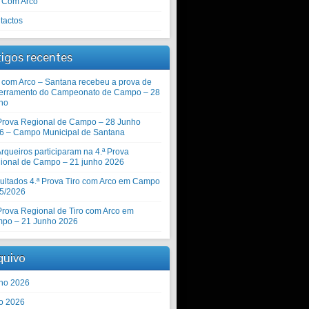
o Com Arco
tactos
tigos recentes
o com Arco – Santana recebeu a prova de
erramento do Campeonato de Campo – 28
ho
 Prova Regional de Campo – 28 Junho
6 – Campo Municipal de Santana
rqueiros participaram na 4.ª Prova
ional de Campo – 21 junho 2026
ultados 4.ª Prova Tiro com Arco em Campo
5/2026
 Prova Regional de Tiro com Arco em
po – 21 Junho 2026
quivo
ho 2026
o 2026