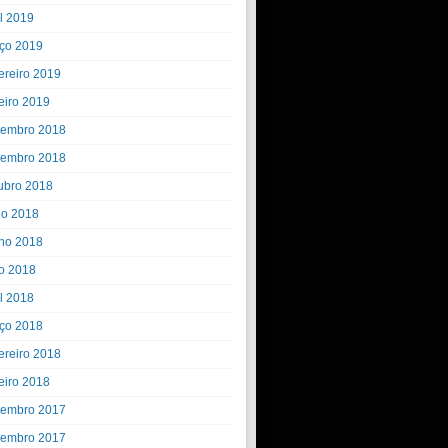
il 2019
ço 2019
ereiro 2019
eiro 2019
embro 2018
embro 2018
ubro 2018
ho 2018
ho 2018
o 2018
il 2018
ço 2018
ereiro 2018
eiro 2018
embro 2017
embro 2017