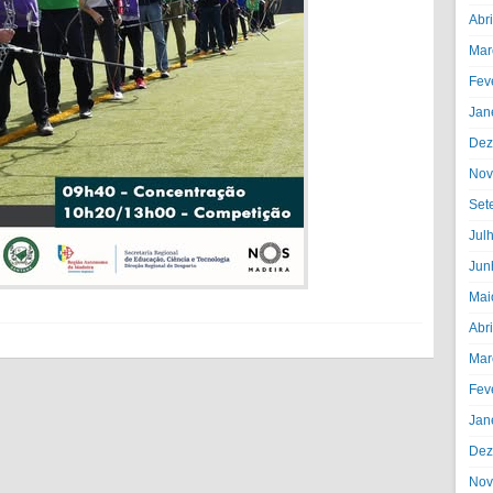
Abr
Mar
Fev
Jan
Dez
Nov
Set
Jul
Jun
Mai
Abr
Mar
Fev
Jan
Dez
Nov