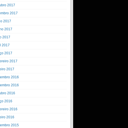
ubro 2017
embro 2017
ho 2017
ho 2017
o 2017
il 2017
ço 2017
ereiro 2017
eiro 2017
embro 2016
embro 2016
ubro 2016
ço 2016
ereiro 2016
eiro 2016
embro 2015