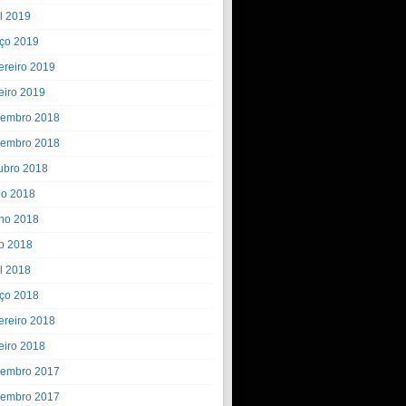
il 2019
ço 2019
ereiro 2019
eiro 2019
embro 2018
embro 2018
ubro 2018
ho 2018
ho 2018
o 2018
il 2018
ço 2018
ereiro 2018
eiro 2018
embro 2017
embro 2017