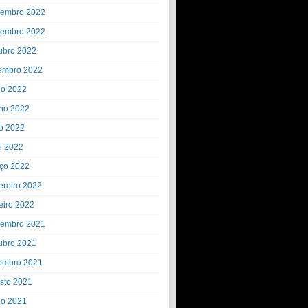
embro 2022
embro 2022
ubro 2022
embro 2022
ho 2022
ho 2022
o 2022
il 2022
ço 2022
ereiro 2022
eiro 2022
embro 2021
ubro 2021
embro 2021
sto 2021
ho 2021