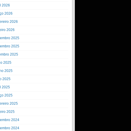
il 2026
ço 2026
ereiro 2026
eiro 2026
embro 2025
embro 2025
embro 2025
ho 2025
ho 2025
o 2025
il 2025
ço 2025
ereiro 2025
eiro 2025
embro 2024
embro 2024