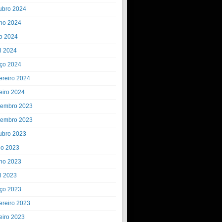
ubro 2024
ho 2024
o 2024
il 2024
ço 2024
ereiro 2024
eiro 2024
embro 2023
embro 2023
ubro 2023
ho 2023
ho 2023
il 2023
ço 2023
ereiro 2023
eiro 2023