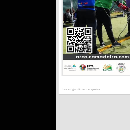
Este artigo não tem etiquetas.