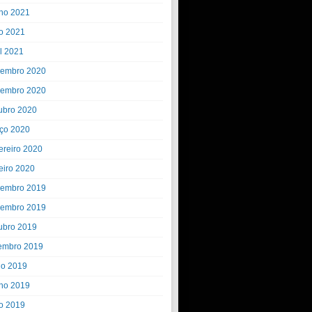
ho 2021
o 2021
il 2021
embro 2020
embro 2020
ubro 2020
ço 2020
ereiro 2020
eiro 2020
embro 2019
embro 2019
ubro 2019
embro 2019
ho 2019
ho 2019
o 2019