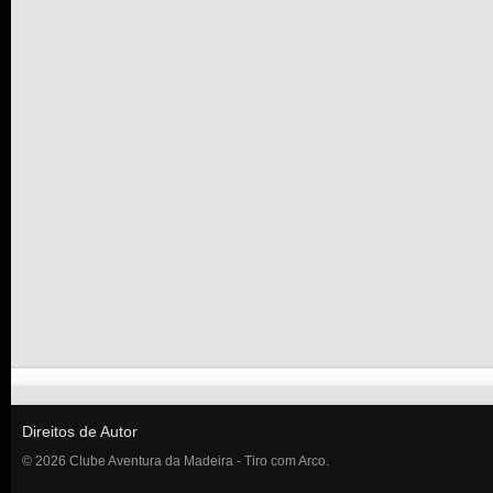
Direitos de Autor
© 2026 Clube Aventura da Madeira - Tiro com Arco.