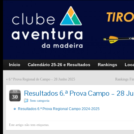
Início
Calendário 25-26 e Resultados
Rankings
Loca
«
6.ª Prova Regional de Campo – 28 Junho 2025
Rankings Fi
Resultados 6.ª Prova Campo – 28 J
JUN
30
Sem categoria
Resultados 6.ª Prova Regional Campo 2024-2025
Este artigo não tem etiquetas.