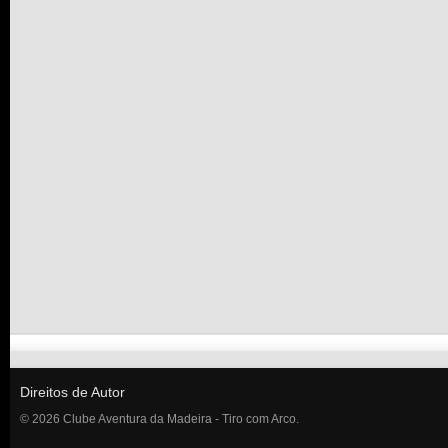
Direitos de Autor
© 2026 Clube Aventura da Madeira - Tiro com Arco.