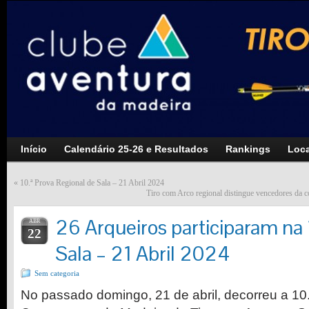
Início
Calendário 25-26 e Resultados
Rankings
Loca
«
10.ª Prova Regional de Sala – 21 Abril 2024
Tiro com Arco regional distingue vencedores da 
26 Arqueiros participaram na 
ABR
22
Sala – 21 Abril 2024
Sem categoria
No passado domingo, 21 de abril, decorreu a 10