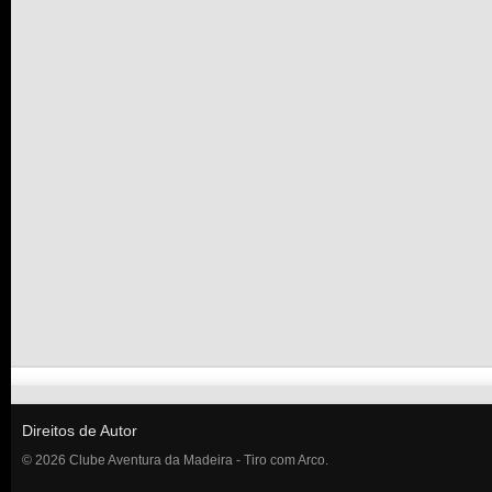
Direitos de Autor
© 2026 Clube Aventura da Madeira - Tiro com Arco.