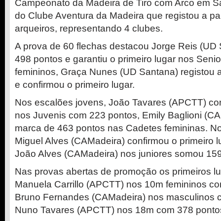
Campeonato da Madeira de Tiro com Arco em S
do Clube Aventura da Madeira que registou a pa
arqueiros, representando 4 clubes.
A prova de 60 flechas destacou Jorge Reis (UD
498 pontos e garantiu o primeiro lugar nos Seni
femininos, Graça Nunes (UD Santana) registou 
e confirmou o primeiro lugar.
Nos escalões jovens, João Tavares (APCTT) conf
nos Juvenis com 223 pontos, Emily Baglioni (C
marca de 463 pontos nas Cadetes femininas. N
Miguel Alves (CAMadeira) confirmou o primeiro 
João Alves (CAMadeira) nos juniores somou 159
Nas provas abertas de promoção os primeiros l
Manuela Carrillo (APCTT) nos 10m femininos co
Bruno Fernandes (CAMadeira) nos masculinos c
Nuno Tavares (APCTT) nos 18m com 378 ponto