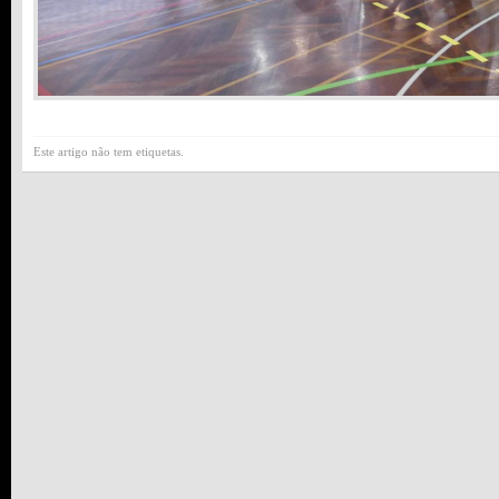
Este artigo não tem etiquetas.