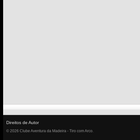
Direitos de Autor
© 2026 Clube Aventura da Madeira - Tiro com Arco.