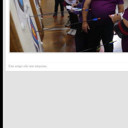
Este artigo não tem etiquetas.