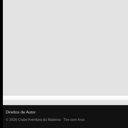
Direitos de Autor
© 2026 Clube Aventura da Madeira - Tiro com Arco.