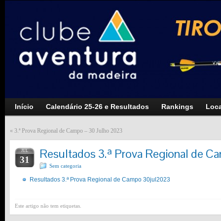
Início
Calendário 25-26 e Resultados
Rankings
Loca
«
3.ª Prova Regional de Campo – 30 Julho 2023
Resultados 3.ª Prova Regional de C
JUL
31
Sem categoria
Resultados 3.ª Prova Regional de Campo 30jul2023
Este artigo não tem etiquetas.