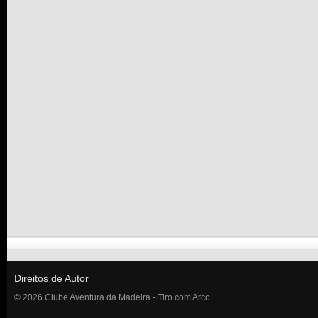
Direitos de Autor
© 2026 Clube Aventura da Madeira - Tiro com Arco.