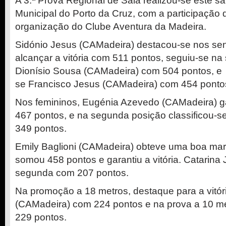
A 3.ª Prova Regional de Sala realizou-se este s
Municipal do Porto da Cruz, com a participação 
organização do Clube Aventura da Madeira.
Sidónio Jesus (CAMadeira) destacou-se nos sen
alcançar a vitória com 511 pontos, seguiu-se n
Dionísio Sousa (CAMadeira) com 504 pontos, e e
se Francisco Jesus (CAMadeira) com 454 ponto
Nos femininos, Eugénia Azevedo (CAMadeira) gar
467 pontos, e na segunda posição classificou-
349 pontos.
Emily Baglioni (CAMadeira) obteve uma boa mar
somou 458 pontos e garantiu a vitória. Catarina
segunda com 207 pontos.
Na promoção a 18 metros, destaque para a vitór
(CAMadeira) com 224 pontos e na prova a 10 m
229 pontos.