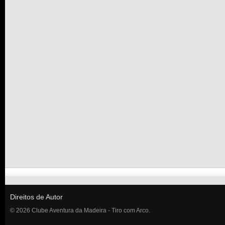
Direitos de Autor
© 2026 Clube Aventura da Madeira - Tiro com Arco.