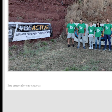
Este artigo não tem etiquetas.