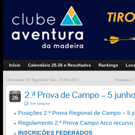
Início
Calendário 25-26 e Resultados
Rankings
Loca
«
Resultados 10.ª Regional de Sala – 24 Abril 2022
Resultados 2.
2.ª Prova de Campo – 5 junh
MAI
26
Sem categoria
Posições 2.ª Prova Regional de Campo – 5 
Regulamento 2.ª Prova Campo Arco recurvo 
INSCRIÇÕES FEDERADOS