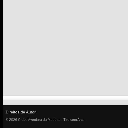
Direitos de Autor
© 2026 Clube Aventura da Madeira - Tiro com Arco.