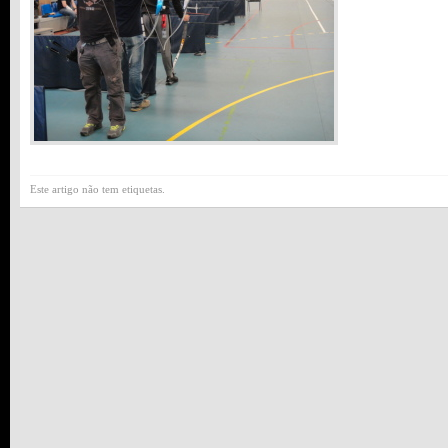
Este artigo não tem etiquetas.