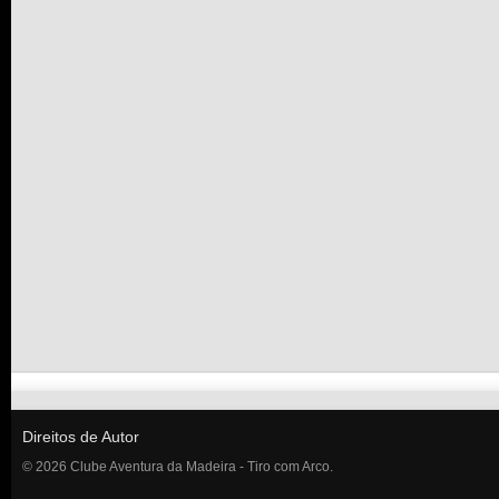
Direitos de Autor
© 2026 Clube Aventura da Madeira - Tiro com Arco.