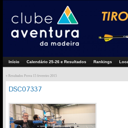
Início
Calendário 25-26 e Resultados
Rankings
Loca
«
Resultados Prova 15 fevereiro 2015
DSC07337