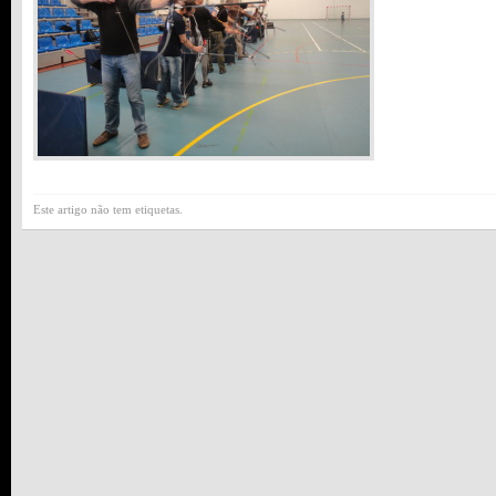
Este artigo não tem etiquetas.