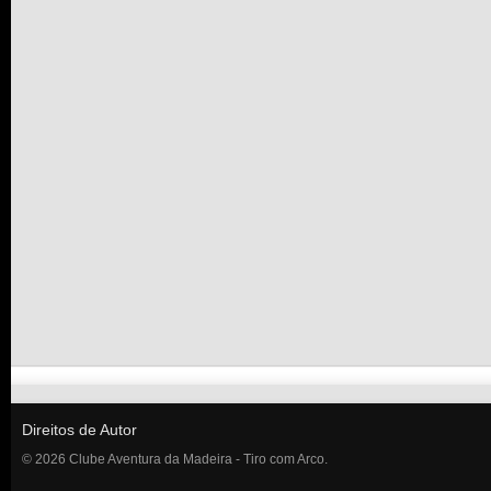
Direitos de Autor
© 2026 Clube Aventura da Madeira - Tiro com Arco.