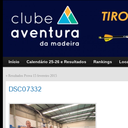
Início
Calendário 25-26 e Resultados
Rankings
Loca
«
Resultados Prova 15 fevereiro 2015
DSC07332