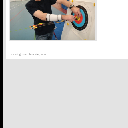
Este artigo não tem etiquetas.