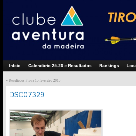
Início
Calendário 25-26 e Resultados
Rankings
Loca
«
Resultados Prova 15 fevereiro 2015
DSC07329