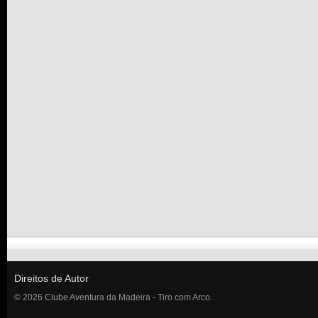
Direitos de Autor
© 2026 Clube Aventura da Madeira - Tiro com Arco.