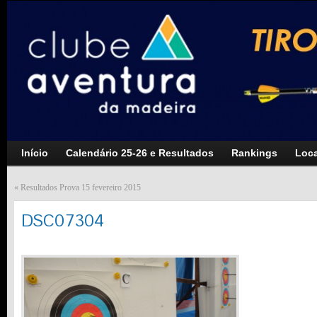
Início
Calendário 25-26 e Resultados
Rankings
Loca
«
Resultados Prova 15 fevereiro 2015
DSC07304