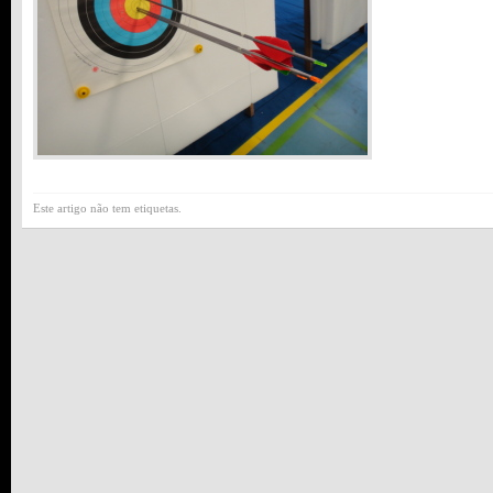
Este artigo não tem etiquetas.