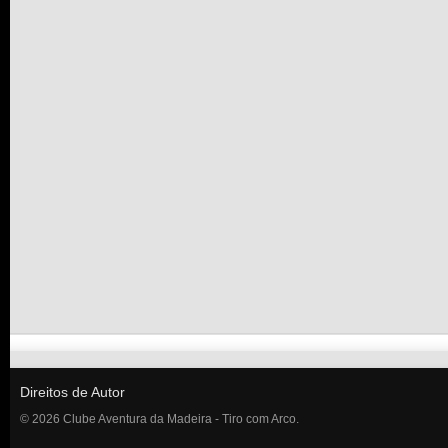
Direitos de Autor
© 2026 Clube Aventura da Madeira - Tiro com Arco.