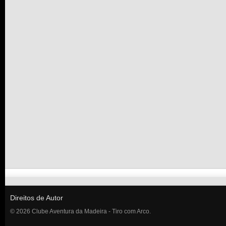
Direitos de Autor
© 2026 Clube Aventura da Madeira - Tiro com Arco.