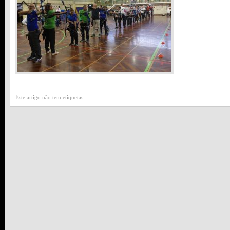
Este artigo não tem etiquetas.