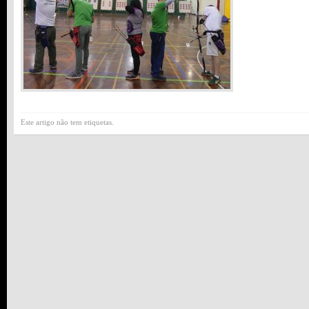
Este artigo não tem etiquetas.