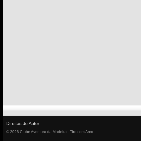
Direitos de Autor
© 2026 Clube Aventura da Madeira - Tiro com Arco.