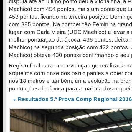
disputa até ao último ponto deu a vitória final a
Machico) com 454 pontos, mais um ponto que L
453 pontos, ficando na terceira posição Domin
com 385 pontos. Na competição Feminina grande
lugar, com Carla Vieira (UDC Machico) a levar a
melhor pontuação da época, 436 pontos, deixa
Machico) na segunda posição com 422 pontos.
Machico) obteve 430 pontos confirmando o seu pr
Registo final para uma evolução generalizada n
arqueiros com onze dos participantes a obter c
nos 18 metros e também, uma evolução na pro
pontuações da época para a maioria dos arqueir
Resultados 5.ª Prova Comp Regional 201