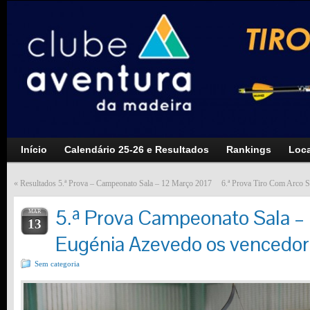
Início
Calendário 25-26 e Resultados
Rankings
Loca
«
Resultados 5.ª Prova – Campeonato Sala – 12 Março 2017
6.ª Prova Tiro Com Arco Sa
5.ª Prova Campeonato Sala – L
MAR
13
Eugénia Azevedo os vencedor
Sem categoria