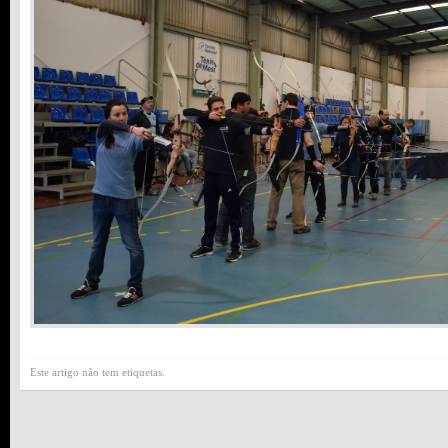
Este artigo não tem etiquetas.