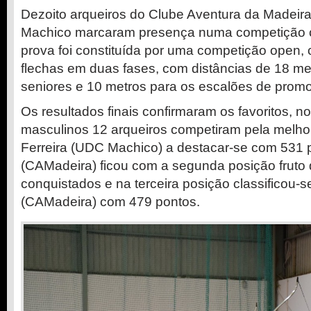
Dezoito arqueiros do Clube Aventura da Madeira
Machico marcaram presença numa competição c
prova foi constituída por uma competição open, 
flechas em duas fases, com distâncias de 18 me
seniores e 10 metros para os escalões de prom
Os resultados finais confirmaram os favoritos, n
masculinos 12 arqueiros competiram pela melho
Ferreira (UDC Machico) a destacar-se com 531 
(CAMadeira) ficou com a segunda posição fruto
conquistados e na terceira posição classificou-
(CAMadeira) com 479 pontos.