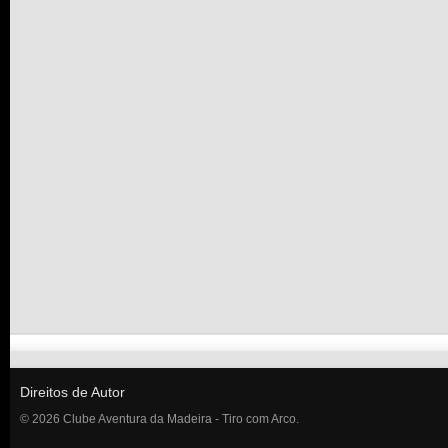
Direitos de Autor
© 2026 Clube Aventura da Madeira - Tiro com Arco.