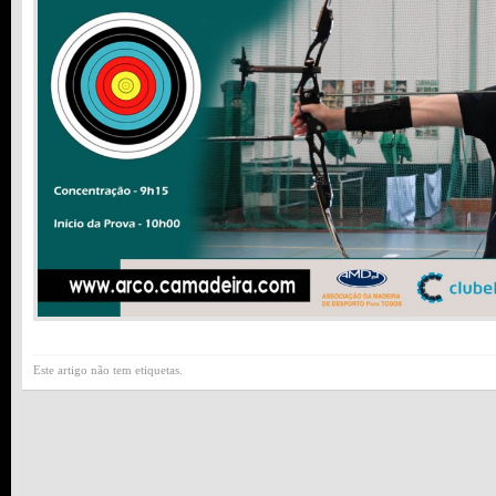
Este artigo não tem etiquetas.