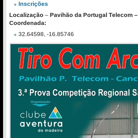
Inscrições
Localização
–
Pavihão da Portugal Telecom –
Coordenada:
32.64598, -16.85746