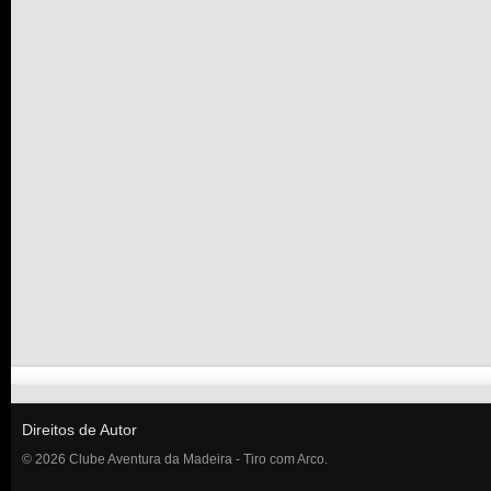
Direitos de Autor
© 2026 Clube Aventura da Madeira - Tiro com Arco.