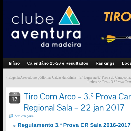
Início
Calendário 25-26 e Resultados
Rankings
Loca
«
Eugénia Azevedo no pódio nas Caldas da Rainha – 3.º Lugar na 8.ª Prova do Campeonat
Linhas de Tiro – 3.ª Prova Ca
Tiro Com Arco – 3.ª Prova C
JAN
17
Regional Sala – 22 jan 2017
Sem categoria
Regulamento 3.ª Prova CR Sala 2016-2017