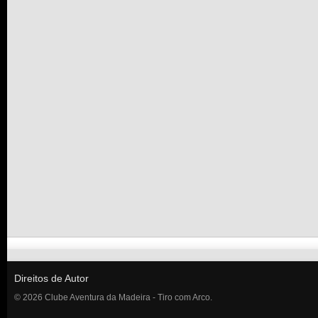
Direitos de Autor
© 2026 Clube Aventura da Madeira - Tiro com Arco.