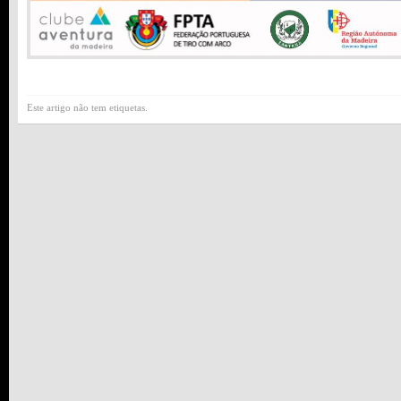
Este artigo não tem etiquetas.