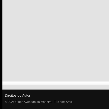
Direitos de Autor
© 2026 Clube Aventura da Madeira - Tiro com Arco.