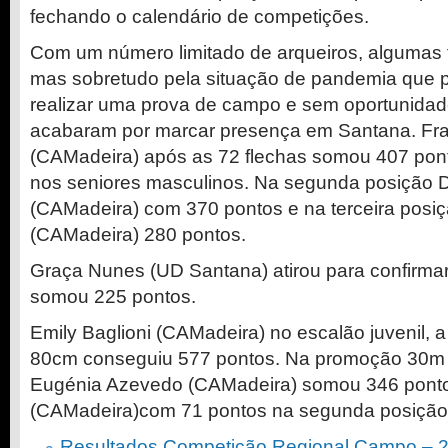
fechando o calendário de competições.
Com um número limitado de arqueiros, algumas fa
mas sobretudo pela situação de pandemia que p
realizar uma prova de campo e sem oportunidade
acabaram por marcar presença em Santana. Fra
(CAMadeira) após as 72 flechas somou 407 pont
nos seniores masculinos. Na segunda posição 
(CAMadeira) com 370 pontos e na terceira posiç
(CAMadeira) 280 pontos.
Graça Nunes (UD Santana) atirou para confirmar 
somou 225 pontos.
Emily Baglioni (CAMadeira) no escalão juvenil, a
80cm conseguiu 577 pontos. Na promoção 30m
Eugénia Azevedo (CAMadeira) somou 346 pontos
(CAMadeira)com 71 pontos na segunda posição
Resultados Competição Regional Campo – 2