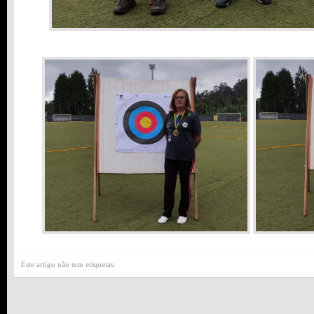
Este artigo não tem etiquetas.