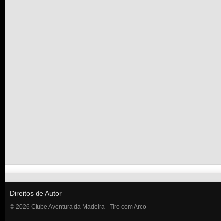
Direitos de Autor
© 2026 Clube Aventura da Madeira - Tiro com Arco.