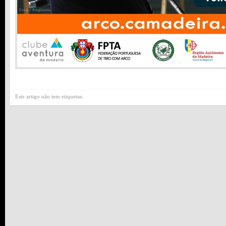
Este artigo não tem etiquetas.