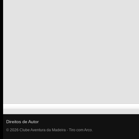
Direitos de Autor
© 2026 Clube Aventura da Madeira - Tiro com Arco.