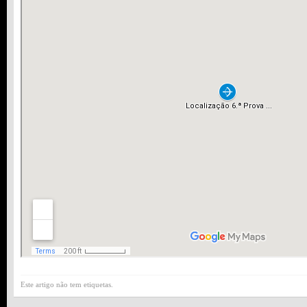
Este artigo não tem etiquetas.