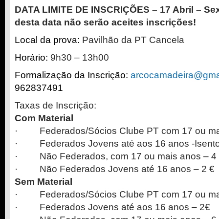
DATA LIMITE DE INSCRIÇÕES – 17 Abril – Sext
desta data não serão aceites inscrições!
Local da prova:
Pavilhão da PT Cancela
Horário:
9h30 – 13h00
Formalização da Inscrição:
arcocamadeira@
gma
962837491
Taxas de Inscrição:
Com Material
· Federados/Sócios Clube PT com 17 ou mai
· Federados Jovens até aos 16 anos -Isent
· Não Federados, com 17 ou mais anos – 4
· Não Federados Jovens até 16 anos – 2 €
Sem Material
· Federados/Sócios Clube PT com 17 ou mai
· Federados Jovens até aos 16 anos – 2€