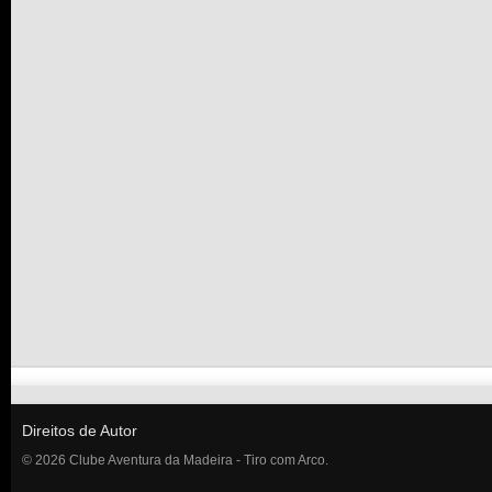
Direitos de Autor
© 2026 Clube Aventura da Madeira - Tiro com Arco.