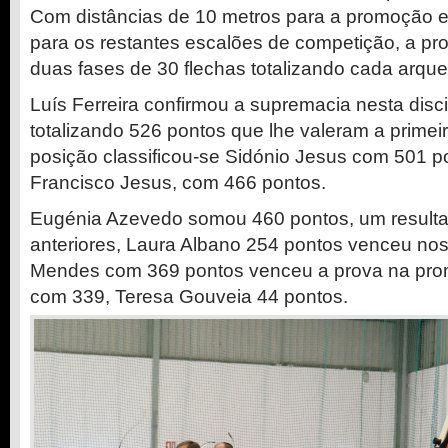
Com distâncias de 10 metros para a promoção e
para os restantes escalões de competição, a p
duas fases de 30 flechas totalizando cada arquei
Luís Ferreira confirmou a supremacia nesta disci
totalizando 526 pontos que lhe valeram a prime
posição classificou-se Sidónio Jesus com 501 po
Francisco Jesus, com 466 pontos.
Eugénia Azevedo somou 460 pontos, um result
anteriores, Laura Albano 254 pontos venceu nos
Mendes com 369 pontos venceu a prova na promo
com 339, Teresa Gouveia 44 pontos.