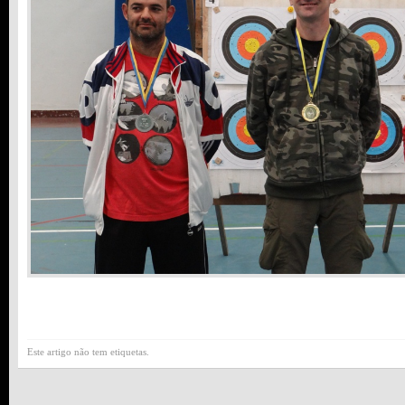
Este artigo não tem etiquetas.