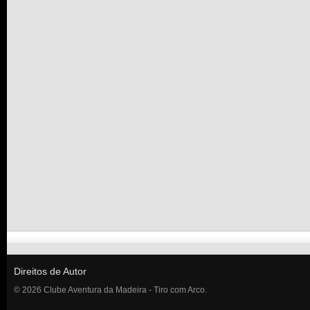
Direitos de Autor
© 2026 Clube Aventura da Madeira - Tiro com Arco.