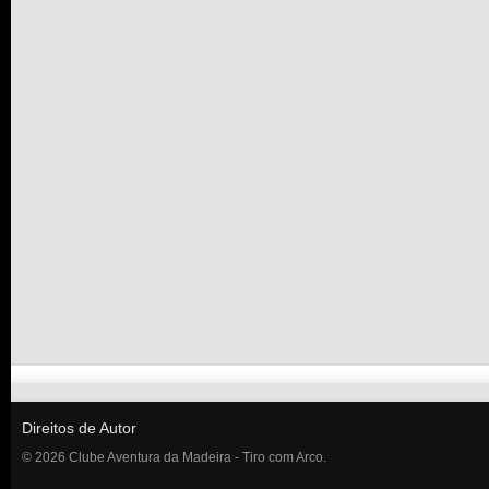
Direitos de Autor
© 2026 Clube Aventura da Madeira - Tiro com Arco.