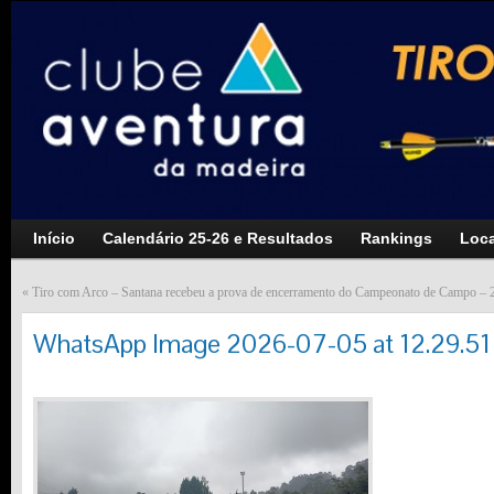
Início
Calendário 25-26 e Resultados
Rankings
Loca
«
Tiro com Arco – Santana recebeu a prova de encerramento do Campeonato de Campo – 
WhatsApp Image 2026-07-05 at 12.29.51 