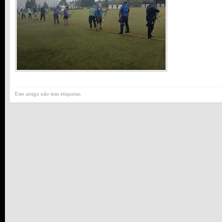
Este artigo não tem etiquetas.