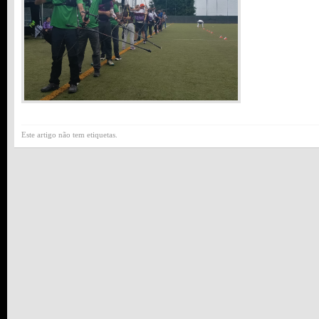
Este artigo não tem etiquetas.