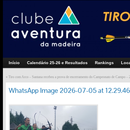
Início
Calendário 25-26 e Resultados
Rankings
Loca
«
Tiro com Arco – Santana recebeu a prova de encerramento do Campeonato de Campo – 
WhatsApp Image 2026-07-05 at 12.29.46