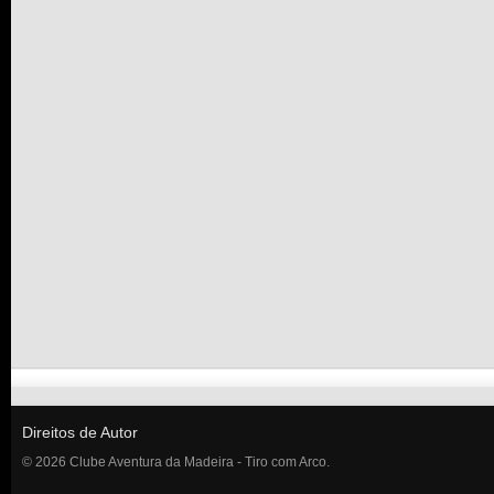
Direitos de Autor
© 2026 Clube Aventura da Madeira - Tiro com Arco.